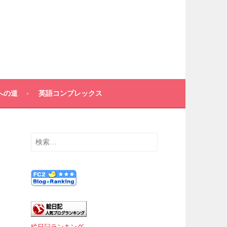
への道
英語コンプレックス
検
索:
絵日記ランキング