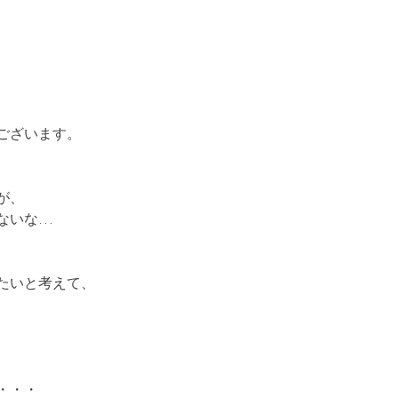
ございます。
が、
ないな…
たいと考えて、
・・・