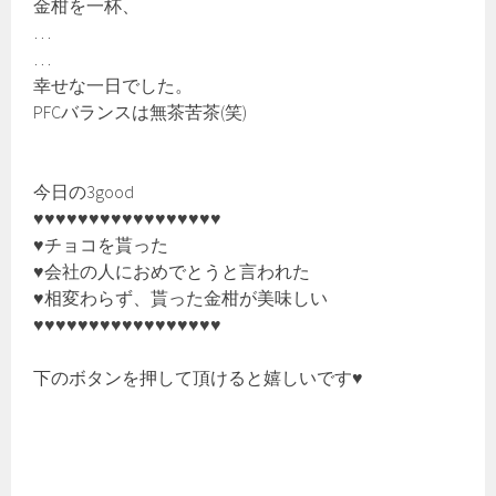
金柑を一杯、
…
…
幸せな一日でした。
PFCバランスは無茶苦茶(笑)
今日の3good
♥♥♥♥♥♥♥♥♥♥♥♥♥♥♥♥♥
♥チョコを貰った
♥会社の人におめでとうと言われた
♥相変わらず、貰った金柑が美味しい
♥♥♥♥♥♥♥♥♥♥♥♥♥♥♥♥♥
下のボタンを押して頂けると嬉しいです♥