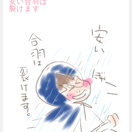
安い合羽は
裂けます