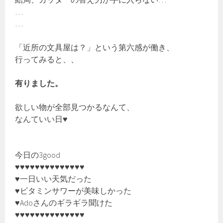
…
…
「近所の文具屋は？」という第六感が働き、
行ってみると、、
有りました。
欲しい物が全部見つかるなんて、
なんていい日♥
今日の3good
♥♥♥♥♥♥♥♥♥♥♥♥♥♥
♥一日いい天気だった
♥ビタミンサワーが美味しかった
♥Adoさんのギラギラ聞けた
♥♥♥♥♥♥♥♥♥♥♥♥♥♥