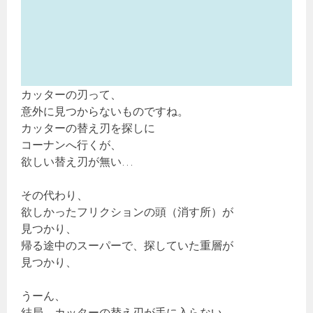
カッターの刃って、
意外に見つからないものですね。
カッターの替え刃を探しに
コーナンへ行くが、
欲しい替え刃が無い…
その代わり、
欲しかったフリクションの頭（消す所）が
見つかり、
帰る途中のスーパーで、探していた重層が
見つかり、
うーん、
結局、カッターの替え刃が手に入らない…