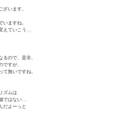
ございます。
でいますね。
変えていこう…
、
なるので、是非、
のですが、
って無いですね。
リズムは
舗ではない…
んだよーっと
、