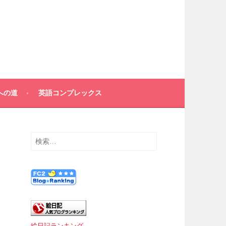
への道
英語コンプレックス
検
索:
絵日記ランキング