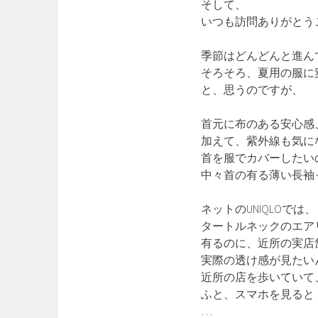
そして、
いつも訪問ありがとう
季節はどんどんと進ん
そろそろ、夏用の服に
と、思うのですが、
首元に布のある安心感
加えて、紫外線も気に
首を服でカバーしたい
中々首の有る薄い長袖
ネットのUNIQLOでは、
タートルネックのエア
有るのに、近所の実店
実際の透け感が見たい
近所の店を歩いていて
ふと、スマホを見ると
…