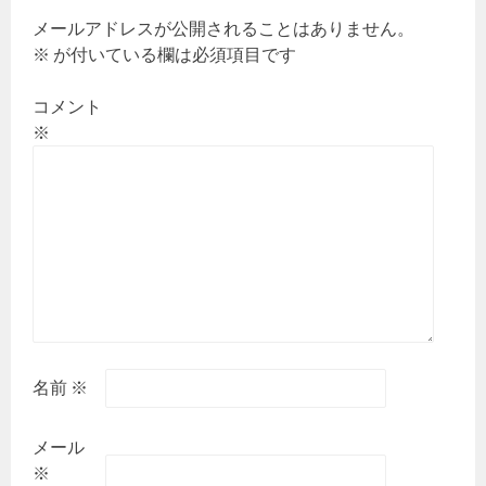
シ
メールアドレスが公開されることはありません。
ョ
※
が付いている欄は必須項目です
ン
コメント
※
名前
※
メール
※