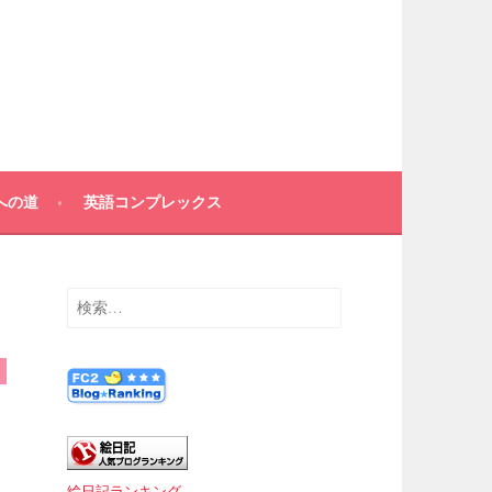
への道
英語コンプレックス
検
索:
絵日記ランキング