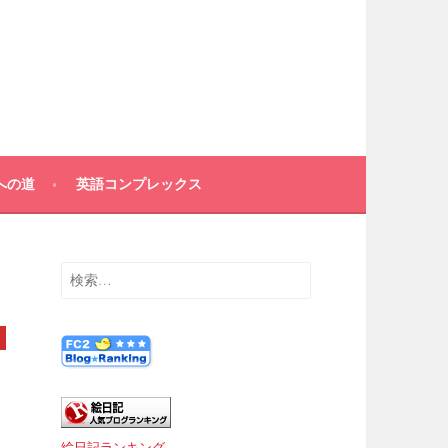
への道
英語コンプレックス
検
索:
絵日記ランキング