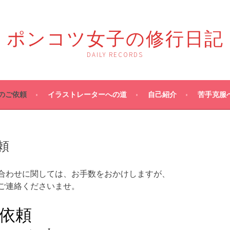
ポンコツ女子の修行日記
DAILY RECORDS
のご依頼
イラストレーターへの道
自己紹介
苦手克服
頼
合わせに関しては、お手数をおかけしますが、
ご連絡くださいませ。