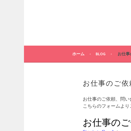
コ
ン
テ
ン
ツ
へ
ス
キ
ホーム
BLOG
お仕事
ッ
プ
お仕事のご依
お仕事のご依頼、問い
こちらのフォームより