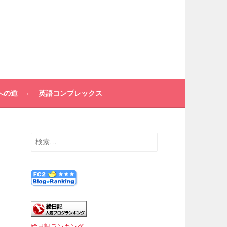
への道
英語コンプレックス
検
索:
絵日記ランキング