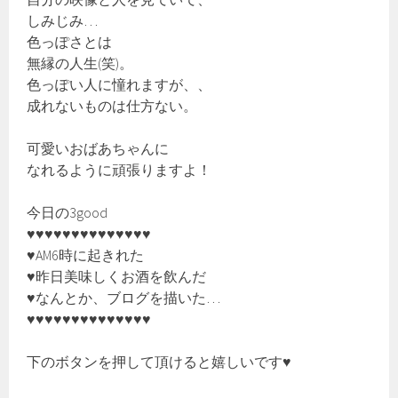
しみじみ…
色っぽさとは
無縁の人生(笑)。
色っぽい人に憧れますが、、
成れないものは仕方ない。
可愛いおばあちゃんに
なれるように頑張りますよ！
今日の3good
♥♥♥♥♥♥♥♥♥♥♥♥♥♥
♥AM6時に起きれた
♥昨日美味しくお酒を飲んだ
♥なんとか、ブログを描いた…
♥♥♥♥♥♥♥♥♥♥♥♥♥♥
下のボタンを押して頂けると嬉しいです♥