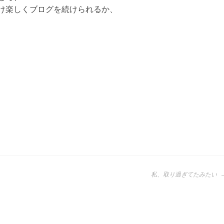
け楽しくブログを続けられるか、
私、取り過ぎてたみたい