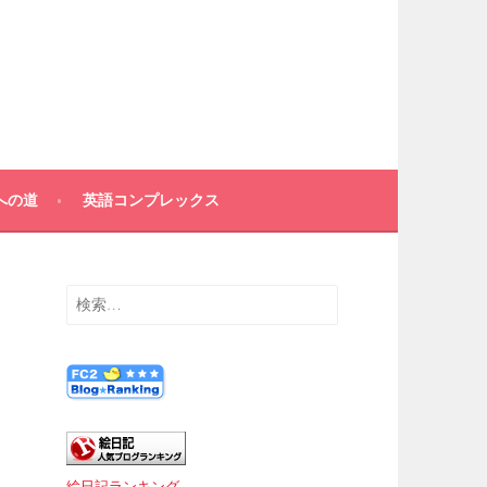
への道
英語コンプレックス
検
索:
絵日記ランキング