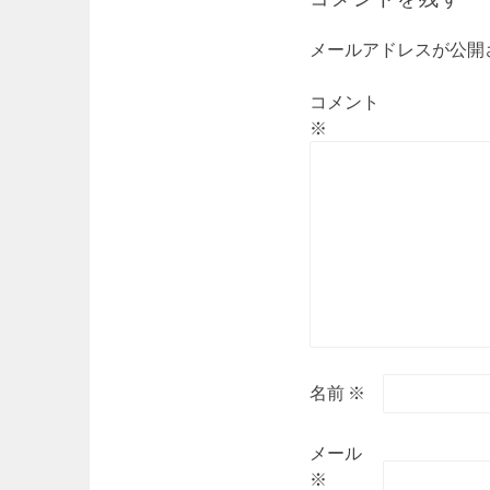
ー
シ
メールアドレスが公開
ョ
ン
コメント
※
名前
※
メール
※